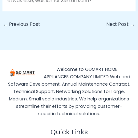
etwas else, was ich für Sie tun kann?
←
Previous Post
Next Post
→
Welcome to GDMART HOME
APPLIANCES COMPANY LIMITED Web and
Software Development, Annual Maintenance Contract,
Technical Support, Networking Solutions for Large,
Medium, Small scale industries. We help organizations
streamline their efforts by providing customer-
specific technical solutions.
Quick Links