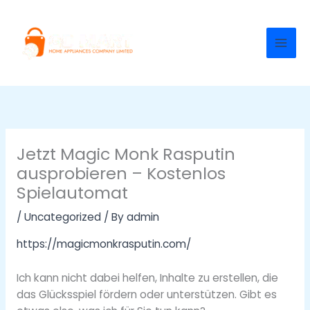
Skip
to
content
Jetzt Magic Monk Rasputin
ausprobieren – Kostenlos
Spielautomat
/
Uncategorized
/ By
admin
https://magicmonkrasputin.com/
Ich kann nicht dabei helfen, Inhalte zu erstellen, die
das Glücksspiel fördern oder unterstützen. Gibt es